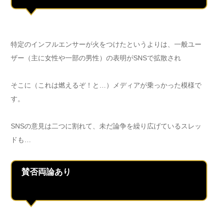
特定のインフルエンサーが火をつけたというよりは、一般ユー
ザー（主に女性や一部の男性）の表明がSNSで拡散され
そこに（これは燃えるぞ！と…）メディアが乗っかった模様で
す。
SNSの意見は二つに割れて、未だ論争を繰り広げているスレッ
ドも…
賛否両論あり