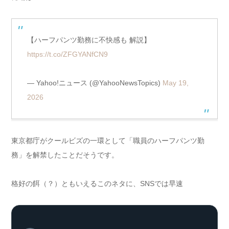
【ハーフパンツ勤務に不快感も 解説】
https://t.co/ZFGYANfCN9
— Yahoo!ニュース (@YahooNewsTopics)
May 19,
2026
東京都庁がクールビズの一環として「職員のハーフパンツ勤
務」を解禁したことだそうです。
格好の餌（？）ともいえるこのネタに、SNSでは早速