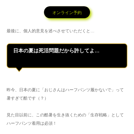
オンライン予約
最後に、個人的意見を述べさせていただくと…
日本の夏は死活問題だから許してよ…
昨今、日本の夏に「おじさんはハーフパンツ履かないで」って
暑すぎて酷です（？）
見た目以前に、この酷暑を生き抜くための「生存戦略」として
ハーフパンツ着用は必須！