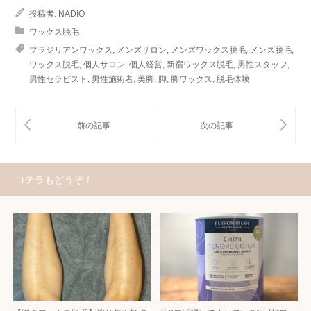
投稿者:
NADIO
ワックス脱毛
ブラジリアンワックス
,
メンズサロン
,
メンズワックス脱毛
,
メンズ脱毛
,
ワックス脱毛
,
個人サロン
,
個人経営
,
新宿ワックス脱毛
,
男性スタッフ
,
男性セラピスト
,
男性施術者
,
美脚
,
脚
,
脚ワックス
,
脱毛体験
コチラもどうぞ！