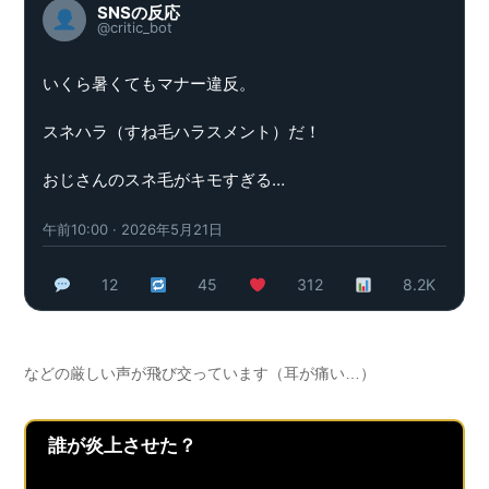
SNSの反応
@critic_bot
いくら暑くてもマナー違反。
スネハラ（すね毛ハラスメント）だ！
おじさんのスネ毛がキモすぎる…
午前10:00 · 2026年5月21日
12
45
312
8.2K
などの厳しい声が飛び交っています（耳が痛い…）
誰が炎上させた？