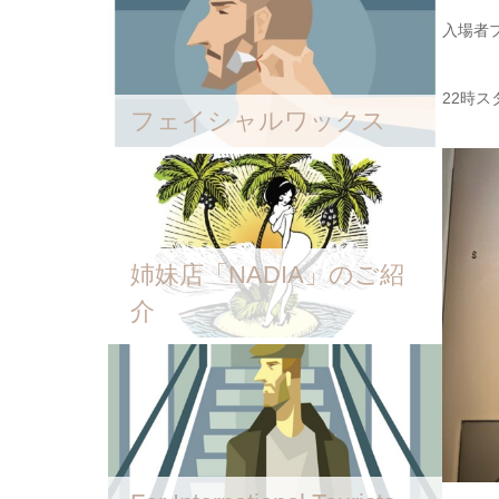
入場者
22時
フェイシャルワックス
姉妹店「NADIA」のご紹
介