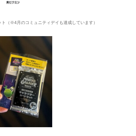
ット（※4月のコミュニティデイも達成しています）