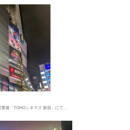
営業後「TOHOシネマズ 新宿」にて…