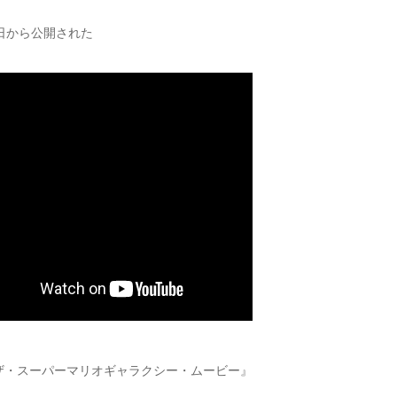
4日から公開された
ザ・スーパーマリオギャラクシー・ムービー』