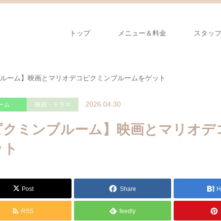
トップ
メニュー＆料金
スタッ
ルーム】映画とマリオデコピクミンブルームをゲット
2026.04.30
ーム
映画・ドラマ
ピクミンブルーム】映画とマリオデ
ット
Post
Share
H
RSS
feedly