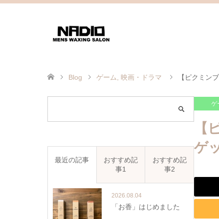
Blog
ゲーム
,
映画・ドラマ
【ピクミンブ
ゲ
【
ゲ
最近の記事
おすすめ記
おすすめ記
事1
事2
2026.08.04
「お香」はじめました