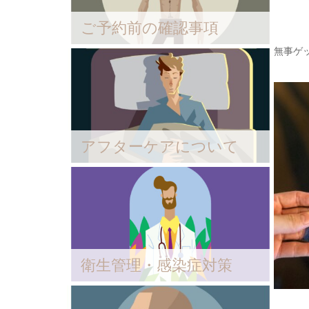
ご予約前の確認事項
無事ゲ
アフターケアについて
衛生管理・感染症対策