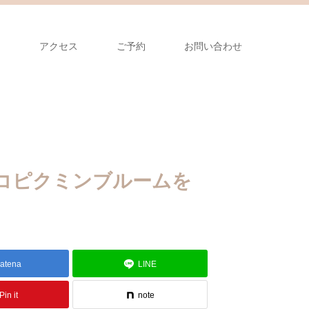
フ
アクセス
ご予約
お問い合わせ
コピクミンブルームを
atena
LINE
Pin it
note