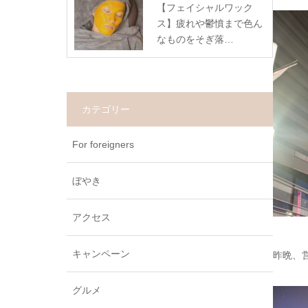
【フェイシャルワック
ス】疲れや鬱憤まで色ん
なものをそぎ落…
カテゴリー
For foreigners
ぼやき
アクセス
キャンペーン
昨晩、
グルメ