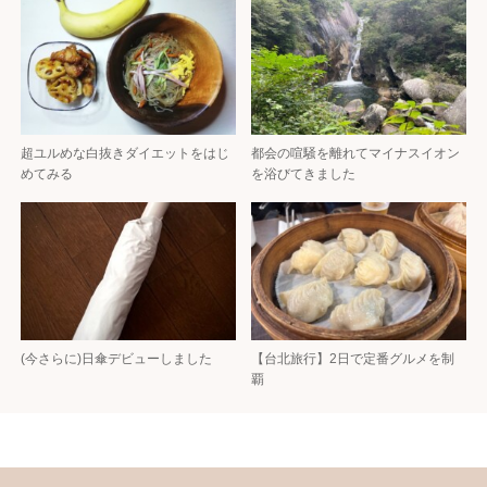
超ユルめな白抜きダイエットをはじ
都会の喧騒を離れてマイナスイオン
めてみる
を浴びてきました
(今さらに)日傘デビューしました
【台北旅行】2日で定番グルメを制
覇