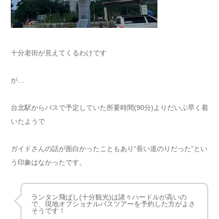
十分老街が見えてくるわけです
が…
台北駅からバスで予定していた所要時間(90分)よりだいぶ早く着
いたようで
ガイドさんの話が面白かったこともあり“長い道のりだった”とい
う印象はなかったです。
ランタン飛ばし(十分観光)は諸々ハードルが高いの
で、現地オプショナルバスツアーを予約した方がよさ
そうです！