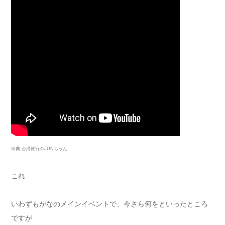
出典:台湾旅行のJUNちゃん
これ
いわずもがなのメインイベントで、今さら何をといったところ
ですが