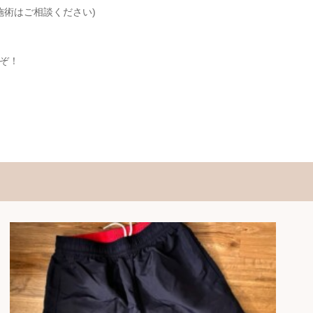
外の施術はご相談ください)
ぞ！