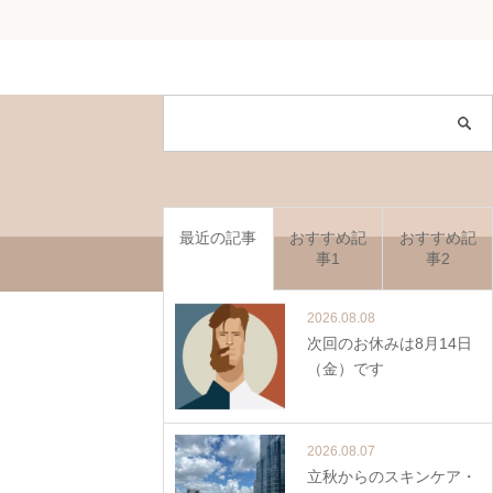
最近の記事
おすすめ記
おすすめ記
事1
事2
2026.08.08
次回のお休みは8月14日
（金）です
2026.08.07
立秋からのスキンケア・