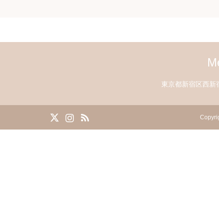
M
東京都新宿区西新宿7
X
Instagram
RSS
Copyri