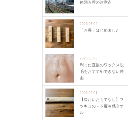
体調管理の注意点
2026.08.04
「お香」はじめました
2026.08.03
剃った直後のワックス脱
毛をおすすめできない理
由
2026.08.01
【冷たいおもてなし】マ
ツキヨの－５度冷感タオ
ル