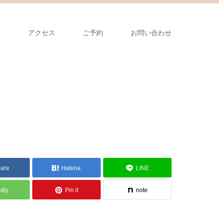
フ
アクセス
ご予約
お問い合わせ
are
Hatena
LINE
edly
Pin it
note