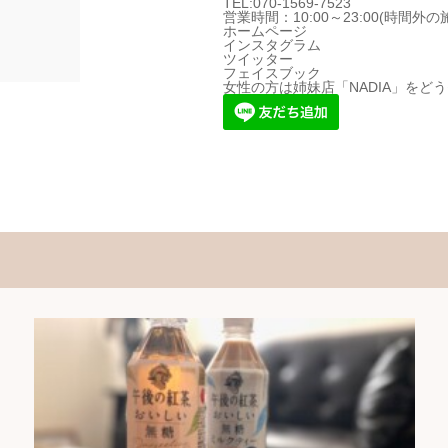
TEL:070-1569-7523
営業時間：10:00～23:00(時間
ホームページ
インスタグラム
ツイッター
フェイスブック
女性の方は姉妹店「
NADIA
」をどう