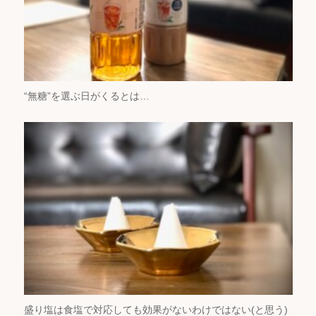
“無糖”を選ぶ日がくるとは…
盛り塩は食塩で対応しても効果がないわけではない(と思う)