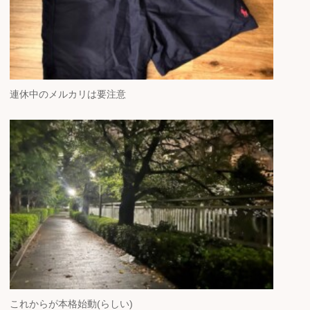
連休中のメルカリは要注意
これからが本格始動(らしい)