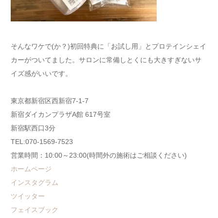
そんなワケで(か？)初回特典に「お試し用」とプロテインシェイ
カーがついてました。サロンに常備しとくにも大きすぎないサ
イズ感がいいです。
東京都新宿区西新宿7-1-7
新宿ダイカンプラザA館 617号室
新宿駅西口3分
TEL:070-1569-7523
営業時間：10:00～23:00(時間外の施術はご相談ください)
ホームページ
インスタグラム
ツイッター
フェイスブック