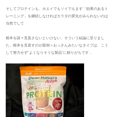
そしてプロテインも、ホエイでもソイでもまず「効果のあるト
レーニング」を継続しなければカラダの変化がみられないのは
当然でして
根本を諸々見直さないといけない、そういう結論に至りまし
た。根本を見直すのが面倒＝おっさんみたいなタイプは、こう
して努力せず“よくなりそうな製品”に頼りがちです…