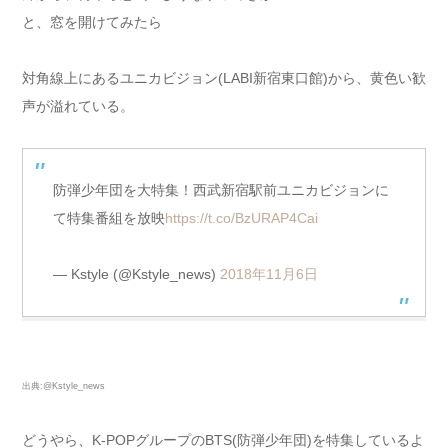
と、窓を開けてみたら
対角線上にあるユニカビジョン(LABI新宿東口館)から、黄色い歓
声が溢れている。
防弾少年団を大特集！西武新宿駅前ユニカビジョンに
て特集番組を放映
https://t.co/BzURAP4Cai
— Kstyle (@Kstyle_news)
2018年11月6日
出典:@Kstyle_news
どうやら、K-POPグループのBTS(防弾少年団)を特集しているよ