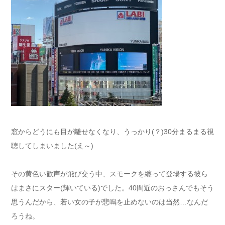
窓からどうにも目が離せなくなり、うっかり(？)30分まるまる視
聴してしまいました(え～)
その黄色い歓声が飛び交う中、スモークを纏って登場する彼ら
はまさにスター(輝いている)でした。40間近のおっさんでもそう
思うんだから、若い女の子が悲鳴を止めないのは当然…なんだ
ろうね。