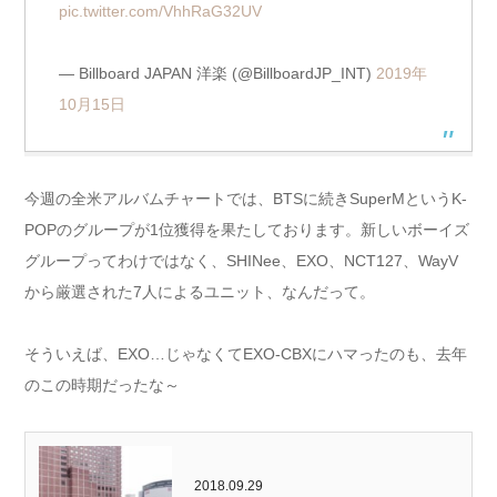
pic.twitter.com/VhhRaG32UV
— Billboard JAPAN 洋楽 (@BillboardJP_INT)
2019年
10月15日
今週の全米アルバムチャートでは、BTSに続きSuperMというK-
POPのグループが1位獲得を果たしております。新しいボーイズ
グループってわけではなく、SHINee、EXO、NCT127、WayV
から厳選された7人によるユニット、なんだって。
そういえば、EXO…じゃなくてEXO-CBXにハマったのも、去年
のこの時期だったな～
2018.09.29