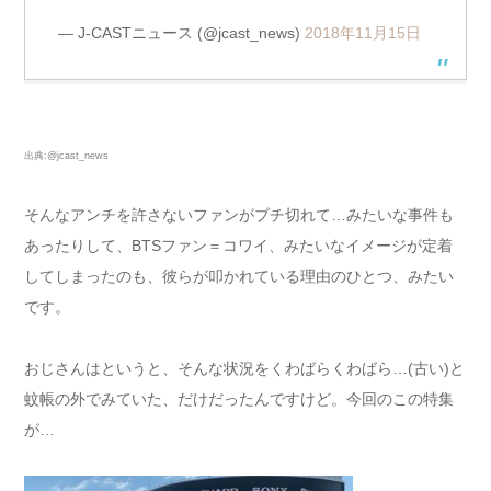
— J-CASTニュース (@jcast_news)
2018年11月15日
出典:@jcast_news
そんなアンチを許さないファンがブチ切れて…みたいな事件も
あったりして、BTSファン＝コワイ、みたいなイメージが定着
してしまったのも、彼らが叩かれている理由のひとつ、みたい
です。
おじさんはというと、そんな状況をくわばらくわばら…(古い)と
蚊帳の外でみていた、だけだったんですけど。今回のこの特集
が…