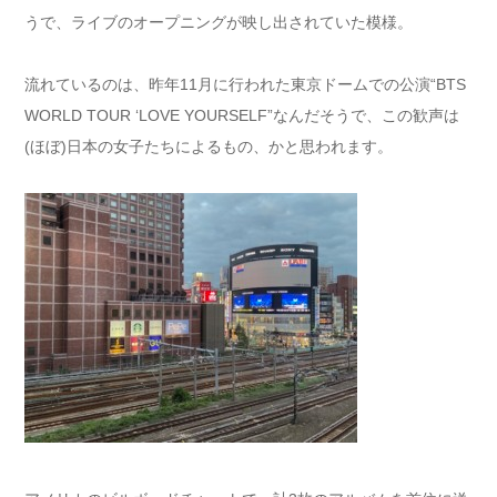
うで、ライブのオープニングが映し出されていた模様。
流れているのは、昨年11月に行われた東京ドームでの公演“BTS
WORLD TOUR ‘LOVE YOURSELF”なんだそうで、この歓声は
(ほぼ)日本の女子たちによるもの、かと思われます。