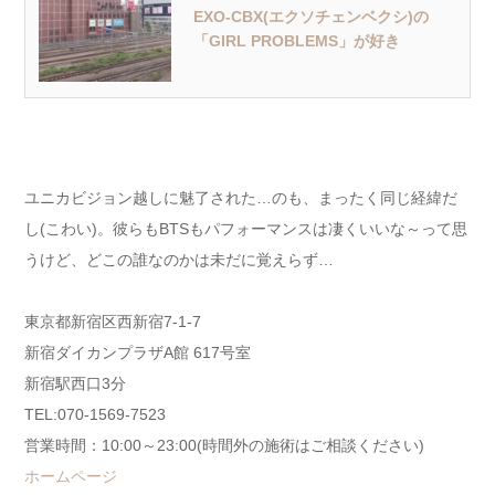
EXO-CBX(エクソチェンベクシ)の
「GIRL PROBLEMS」が好き
ユニカビジョン越しに魅了された…のも、まったく同じ経緯だ
し(こわい)。彼らもBTSもパフォーマンスは凄くいいな～って思
うけど、どこの誰なのかは未だに覚えらず…
東京都新宿区西新宿7-1-7
新宿ダイカンプラザA館 617号室
新宿駅西口3分
TEL:070-1569-7523
営業時間：10:00～23:00(時間外の施術はご相談ください)
ホームページ