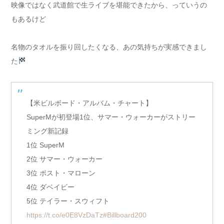
映像ではなく武道館で生ライブを堪能できたから、っていうの
もあるけど
名物のタオルを振り回したくなる、あの気持ちが実感できまし
た
【米ビルボード・アルバム・チャート】
SuperMが初登場1位、サマー・ウォーカーがストリー
ミング新記録
1位 SuperM
2位 サマー・ウォーカー
3位 ポスト・マローン
4位 ダベイビー
5位 テイラー・スウィフト
https://t.co/e0E8VzDaTz
#Billboard200