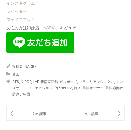
インスタグラム
ツイッター
フェイスブック
女性の方は姉妹店「
NADIA
」をどうぞ！
投稿者:
NADIO
音楽
BTS
,
K-POP
,
LABI新宿東口館
,
ビルボード
,
ブラジリアンワックス
,
メン
ズサロン
,
ユニカビジョン
,
個人サロン
,
新宿
,
男性オーナー
,
男性施術者
,
防弾少年団