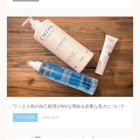
ワックス前の自己処理がNGな理由＆必要な長さについて
ワックス脱毛
2026.06.22