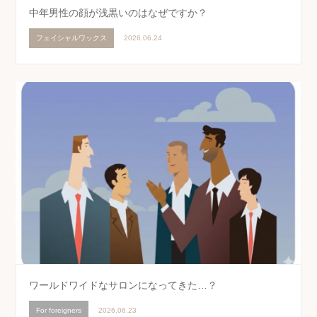
中年男性の顔が浅黒いのはなぜですか？
フェイシャルワックス
2026.06.24
ワールドワイドなサロンになってきた…？
For foreigners
2026.06.23