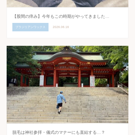
【股間の痒み】今年もこの時期がやってきました…
ブラジリアンワックス
2026.06.16
脱毛は神社参拝・儀式のマナーにも直結する…？