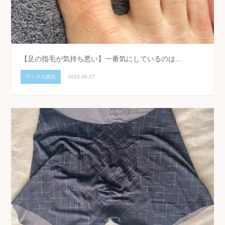
【足の指毛が気持ち悪い】一番気にしているのは…
ワックス脱毛
2026.06.17