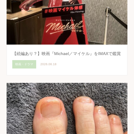
【続編あり？】映画『Michael／マイケル』をIMAXで鑑賞
映画・ドラマ
2026.06.18