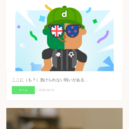
ここに（も？）負けられない戦いがある…
ゲーム
2026.06.21