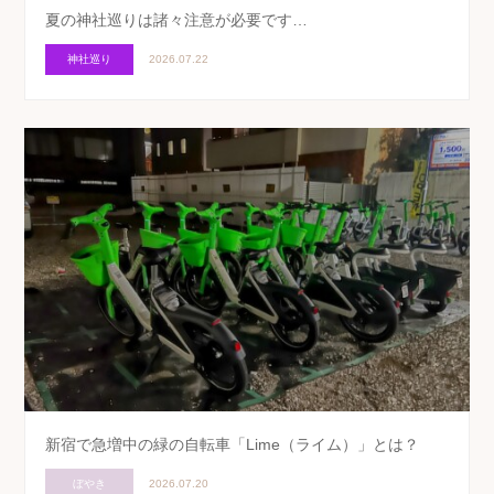
夏の神社巡りは諸々注意が必要です…
神社巡り
2026.07.22
新宿で急増中の緑の自転車「Lime（ライム）」とは？
ぼやき
2026.07.20