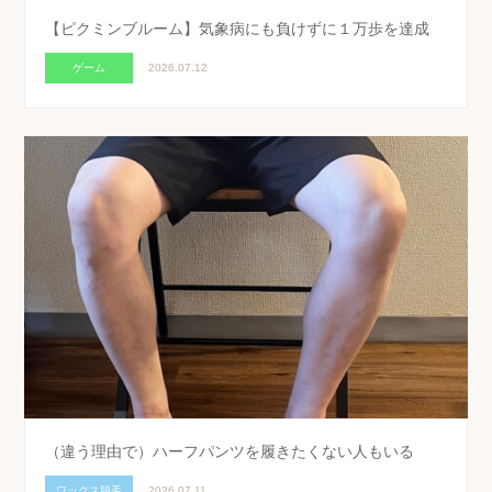
【ピクミンブルーム】気象病にも負けずに１万歩を達成
ゲーム
2026.07.12
（違う理由で）ハーフパンツを履きたくない人もいる
ワックス脱毛
2026.07.11