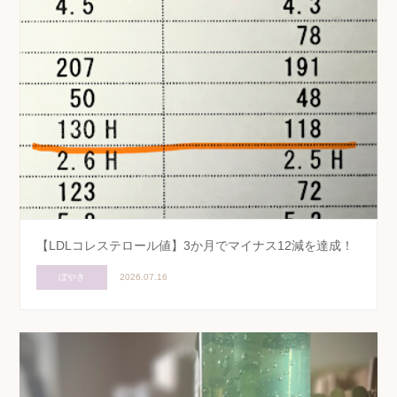
【LDLコレステロール値】3か月でマイナス12減を達成！
ぼやき
2026.07.16