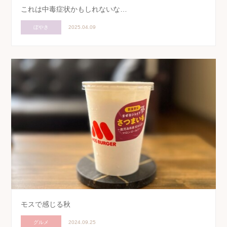
これは中毒症状かもしれないな…
ぼやき
2025.04.09
モスで感じる秋
グルメ
2024.09.25