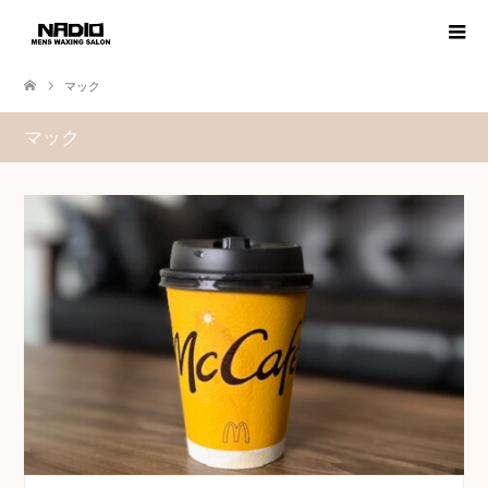
マック
マック