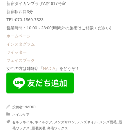
新宿ダイカンプラザA館 617号室
新宿駅西口3分
TEL:070-1569-7523
営業時間：10:00～23:00(時間外の施術はご相談ください)
ホームページ
インスタグラム
ツイッター
フェイスブック
女性の方は姉妹店「
NADIA
」をどうぞ！
投稿者:
NADIO
ネイルケア
セルフネイル
,
ネイルケア
,
メンズサロン
,
メンズネイル
,
メンズ脱毛
,
眉
毛ワックス
,
眉毛脱毛
,
鼻毛ワックス