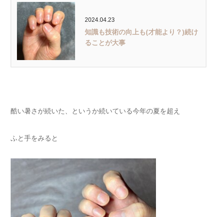
2024.04.23
知識も技術の向上も(才能より？)続け
ることが大事
酷い暑さが続いた、というか続いている今年の夏を超え
ふと手をみると