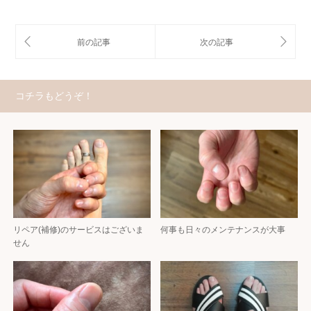
コチラもどうぞ！
リペア(補修)のサービスはございま
何事も日々のメンテナンスが大事
せん