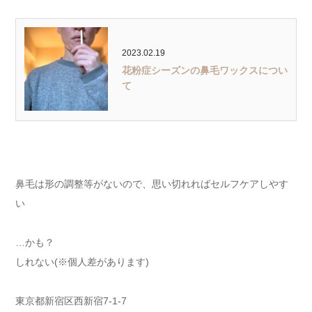
2023.02.19
花粉症シーズンの鼻毛ワックスについ
て
鼻毛は形の調整等がないので、思い切れればセルフケアしやす
い
…かも？
しれない(※個人差があります)
東京都新宿区西新宿7-1-7