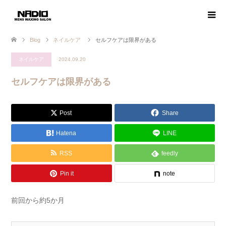
Blog
ネイルケア
セルフケアは限界がある
ネイルケア
2024.09.20
セルフケアは限界がある
Post
Share
Hatena
LINE
RSS
feedly
Pin it
note
前回から約5か月