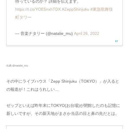
待っているのか？ 詳細を伝えます。
https://t.co/YOE5nxhTDX
#ZeppShinjuku
#東急歌舞伎
町タワー
— 音楽ナタリー (@natalie_mu)
April 26, 2022
出典:@natalie_mu
その中にライブハウス「Zepp Shinjuku（TOKYO）」が入ると
の報道が！これはうれしい…
ゼップといえば昨年末にTOKYO(お台場)が閉館したのも記憶に
新しいですが、その新天地がまさか当店の目と鼻の先だとは。