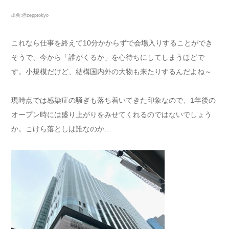
出典:@zepptokyo
これなら仕事を終えて10分かからずで会場入りすることができ
そうで、今から「誰がくるか」を心待ちにしてしまうほどで
す。小規模だけど、結構国内外の大物も来たりするんだよね～
現時点では感染症の騒ぎも落ち着いてきた印象なので、1年後の
オープン時には盛り上がりをみせてくれるのではないでしょう
か。こけら落としは誰なのか…