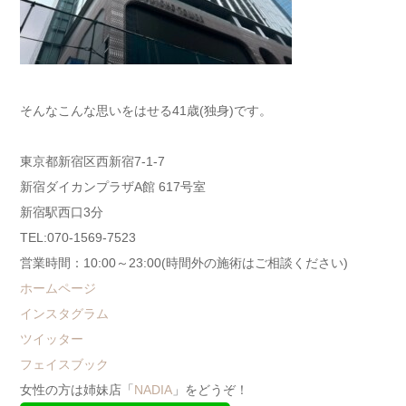
そんなこんな思いをはせる41歳(独身)です。
東京都新宿区西新宿7-1-7
新宿ダイカンプラザA館 617号室
新宿駅西口3分
TEL:070-1569-7523
営業時間：10:00～23:00(時間外の施術はご相談ください)
ホームページ
インスタグラム
ツイッター
フェイスブック
女性の方は姉妹店「
NADIA
」をどうぞ！