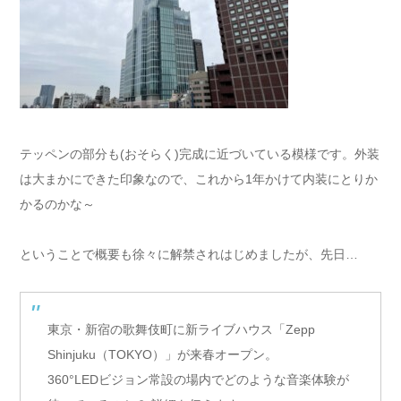
テッペンの部分も(おそらく)完成に近づいている模様です。外装
は大まかにできた印象なので、これから1年かけて内装にとりか
かるのかな～
ということで概要も徐々に解禁されはじめましたが、先日…
東京・新宿の歌舞伎町に新ライブハウス「Zepp
Shinjuku（TOKYO）」が来春オープン。
360°LEDビジョン常設の場内でどのような音楽体験が