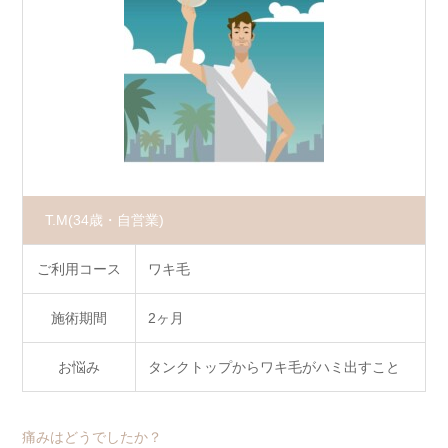
T.M
(34歳・自営業)
ご利用コース
ワキ毛
施術期間
2ヶ月
お悩み
タンクトップからワキ毛がハミ出すこと
痛みはどうでしたか？