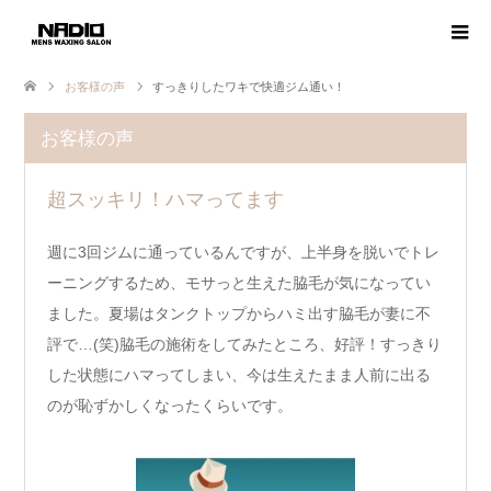
お客様の声
すっきりしたワキで快適ジム通い！
お客様の声
超スッキリ！ハマってます
週に3回ジムに通っているんですが、上半身を脱いでトレ
ーニングするため、モサっと生えた脇毛が気になってい
ました。夏場はタンクトップからハミ出す脇毛が妻に不
評で…(笑)脇毛の施術をしてみたところ、好評！すっきり
した状態にハマってしまい、今は生えたまま人前に出る
のが恥ずかしくなったくらいです。