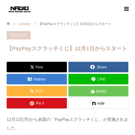
Campign
【PayPayスクラッチくじ】12月1日からスタート
2025.12.02
【PayPayスクラッチくじ】12月1日からスタート
Post
Share
Hatena
LINE
RSS
feedly
Pin it
note
12月1日(月)から表題の「PayPayスクラッチくじ」が実施されま
した。