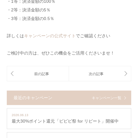
・1等：決済金額の100％
・2等：決済金額の5％
・3等：決済金額の0.5％
詳しくは
キャンペーンの公式サイト
でご確認ください
ご検討中の方は、ぜひこの機会をご活用くださいませ！
最近のキャンペーン
キャンペーン一覧
2026.06.13
最大30%ポイント還元「ビビビ祭 for リピート」開催中